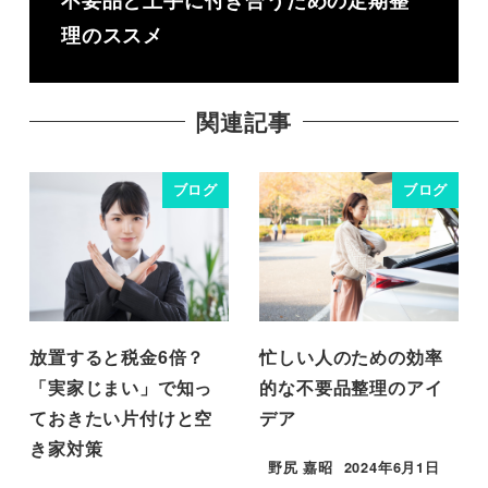
理のススメ
関連記事
ブログ
ブログ
放置すると税金6倍？
忙しい人のための効率
「実家じまい」で知っ
的な不要品整理のアイ
ておきたい片付けと空
デア
き家対策
野尻 嘉昭
2024年6月1日
投稿日