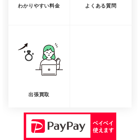
わかりやすい料金
よくある質問
出張買取
さ
ら
に
詳
し