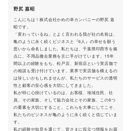
野尻 嘉昭
こんにちは！株式会社かめの幸カンパニーの野尻 嘉
昭です。
「変わっているね」とよく言われる我が社の名前は、
亀のように永く続くビジネスと『6人』の幸せを願う
思いから命名しました。私たちは、千葉県印西市を拠
点に、不用品撤去業務を主に手がけています。15年
間以上の経験をもち、松戸店、新宿店という実店舗で
の相談も受け付けています。業界で実店舗を構えるの
は珍しいかもしれませんが、私たちのサービスの透明
性と顧客の安心感を大切にしてきました。
私が特に心掛けているのは、お客様、地域住民、社
員、その家族、そして協力会社とその家族、この6つ
の要素を大切にすること。これらを大事にしてこそ、
私たちのビジネスが亀のように永く続くと信じていま
す。
私の経験や知見を通じて、皆さまに役立つ情報をお届