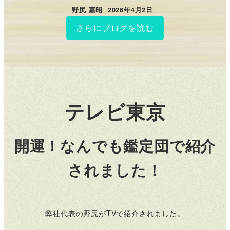
野尻 嘉昭
2026年4月2日
投稿日
さらにブログを読む
テレビ東京
開運！なんでも鑑定団で紹介
されました！
弊社代表の野尻がTVで紹介されました。