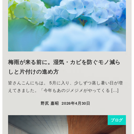
梅雨が来る前に。湿気・カビを防ぐモノ減ら
しと片付けの進め方
皆さんこんにちは。 5月に入り、少しずつ蒸し暑い日が増
えてきました。「今年もあのジメジメがやってくる […]
野尻 嘉昭
2026年4月30日
投稿日
ブログ