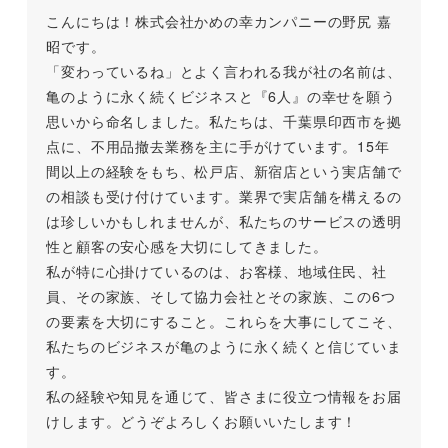
こんにちは！株式会社かめの幸カンパニーの野尻 嘉
昭です。
「変わっているね」とよく言われる我が社の名前は、
亀のように永く続くビジネスと『6人』の幸せを願う
思いから命名しました。私たちは、千葉県印西市を拠
点に、不用品撤去業務を主に手がけています。15年
間以上の経験をもち、松戸店、新宿店という実店舗で
の相談も受け付けています。業界で実店舗を構えるの
は珍しいかもしれませんが、私たちのサービスの透明
性と顧客の安心感を大切にしてきました。
私が特に心掛けているのは、お客様、地域住民、社
員、その家族、そして協力会社とその家族、この6つ
の要素を大切にすること。これらを大事にしてこそ、
私たちのビジネスが亀のように永く続くと信じていま
す。
私の経験や知見を通じて、皆さまに役立つ情報をお届
けします。どうぞよろしくお願いいたします！