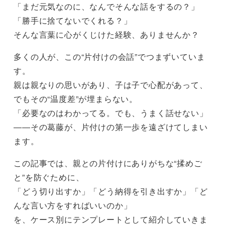
「まだ元気なのに、なんでそんな話をするの？」
「勝手に捨てないでくれる？」
そんな言葉に心がくじけた経験、ありませんか？
多くの人が、この“片付けの会話”でつまずいていま
す。
親は親なりの思いがあり、子は子で心配があって、
でもその“温度差”が埋まらない。
「必要なのはわかってる。でも、うまく話せない」
――その葛藤が、片付けの第一歩を遠ざけてしまい
ます。
この記事では、親との片付けにありがちな“揉めご
と”を防ぐために、
「どう切り出すか」「どう納得を引き出すか」「ど
んな言い方をすればいいのか」
を、ケース別にテンプレートとして紹介していきま