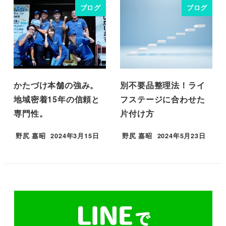
ブログ
ブログ
かたづけ本舗の強み。
別不要品整理法！ライ
地域密着15年の信頼と
フステージに合わせた
専門性。
片付け方
野尻 嘉昭
2024年3月15日
野尻 嘉昭
2024年5月23日
投稿日
投稿日