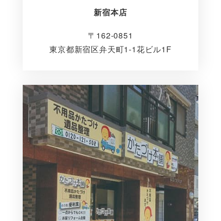
新宿本店
〒162-0851
東京都新宿区弁天町1-1花ビル1F