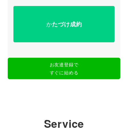
か
たづけ成約
お友達登録で
すぐに始める
Service