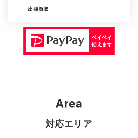
出張買取
さ
ら
に
詳
し
く
Area
対応エリア