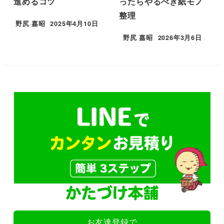
進めるコツ
ったらやるべき紙モノ
整理
野尻 嘉昭
2025年4月10日
投稿日
野尻 嘉昭
2026年3月6日
投稿日
お友達登録で