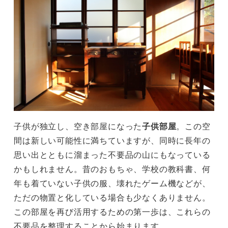
子供が独立し、空き部屋になった
子供部屋
。この空
間は新しい可能性に満ちていますが、同時に長年の
思い出とともに溜まった不要品の山にもなっている
かもしれません。昔のおもちゃ、学校の教科書、何
年も着ていない子供の服、壊れたゲーム機などが、
ただの物置と化している場合も少なくありません。
この部屋を再び活用するための第一歩は、これらの
不要品を整理することから始まります。