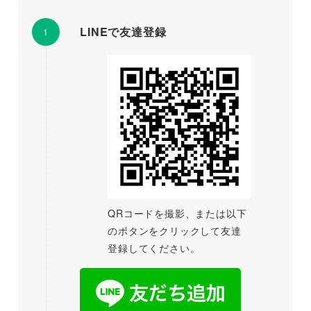
LINEで友達登録
QRコードを撮影、または以下
のボタンをクリックして友達
登録してください。