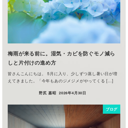
梅雨が来る前に。湿気・カビを防ぐモノ減ら
しと片付けの進め方
皆さんこんにちは。 5月に入り、少しずつ蒸し暑い日が増
えてきました。「今年もあのジメジメがやってくる […]
野尻 嘉昭
2026年4月30日
投稿日
ブログ