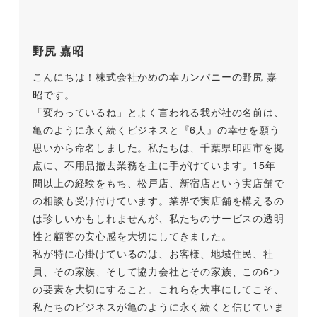
野尻 嘉昭
こんにちは！株式会社かめの幸カンパニーの野尻 嘉
昭です。
「変わっているね」とよく言われる我が社の名前は、
亀のように永く続くビジネスと『6人』の幸せを願う
思いから命名しました。私たちは、千葉県印西市を拠
点に、不用品撤去業務を主に手がけています。15年
間以上の経験をもち、松戸店、新宿店という実店舗で
の相談も受け付けています。業界で実店舗を構えるの
は珍しいかもしれませんが、私たちのサービスの透明
性と顧客の安心感を大切にしてきました。
私が特に心掛けているのは、お客様、地域住民、社
員、その家族、そして協力会社とその家族、この6つ
の要素を大切にすること。これらを大事にしてこそ、
私たちのビジネスが亀のように永く続くと信じていま