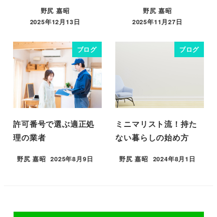
野尻 嘉昭
野尻 嘉昭
2025年12月13日
2025年11月27日
投稿日
投稿日
ブログ
ブログ
許可番号で選ぶ適正処
ミニマリスト流！持た
理の業者
ない暮らしの始め方
野尻 嘉昭
2025年8月9日
野尻 嘉昭
2024年8月1日
投稿日
投稿日