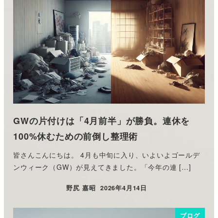
GWの片付けは「4月前半」が勝負。連休を
100%休むための前倒し整理術
皆さんこんにちは。 4月も中旬に入り、いよいよゴールデ
ンウィーク（GW）が見えてきました。「今年の連 […]
野尻 嘉昭
2026年4月14日
投稿日
ブログ