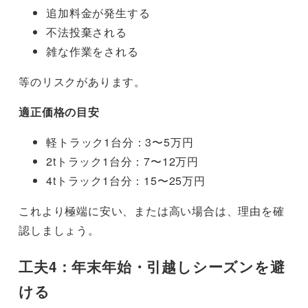
追加料金が発生する
不法投棄される
雑な作業をされる
等のリスクがあります。
適正価格の目安
軽トラック1台分：3〜5万円
2tトラック1台分：7〜12万円
4tトラック1台分：15〜25万円
これより極端に安い、または高い場合は、理由を確
認しましょう。
工夫4：年末年始・引越しシーズンを避
ける