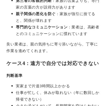
第三者の客観的判断
：家族の言葉よりも、専門
家の言葉の方が説得力があります
親子関係の悪化を防ぐ
：家族が強引に捨てる
と、関係が壊れます
専門的なコミュニケーション
：業者は、高齢者
とのコミュニケーションに慣れています
良い業者は、親の気持ちに寄り添いながら、丁寧に
作業を進めてくれます。
ケース4：遠方で自分では対応できない
判断基準
実家まで片道3時間以上かかる
仕事が忙しく、休みが取れない（年に数回しか
帰省できない）
小さな子どもがいて、長期間家を空けられない