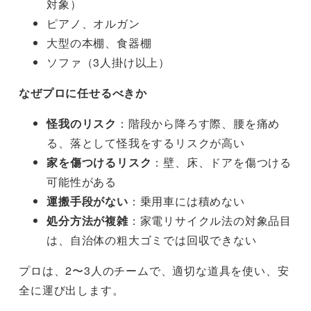
対象）
ピアノ、オルガン
大型の本棚、食器棚
ソファ（3人掛け以上）
なぜプロに任せるべきか
怪我のリスク
：階段から降ろす際、腰を痛め
る、落として怪我をするリスクが高い
家を傷つけるリスク
：壁、床、ドアを傷つける
可能性がある
運搬手段がない
：乗用車には積めない
処分方法が複雑
：家電リサイクル法の対象品目
は、自治体の粗大ゴミでは回収できない
プロは、2〜3人のチームで、適切な道具を使い、安
全に運び出します。