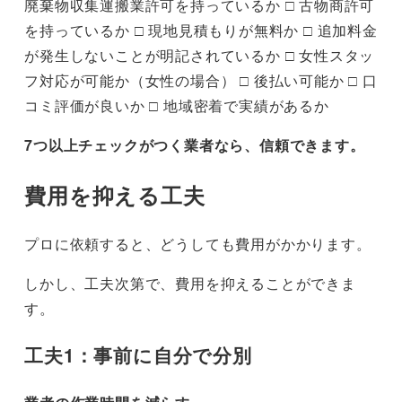
廃棄物収集運搬業許可を持っているか □ 古物商許可
を持っているか □ 現地見積もりが無料か □ 追加料金
が発生しないことが明記されているか □ 女性スタッ
フ対応が可能か（女性の場合） □ 後払い可能か □ 口
コミ評価が良いか □ 地域密着で実績があるか
7つ以上チェックがつく業者なら、信頼できます。
費用を抑える工夫
プロに依頼すると、どうしても費用がかかります。
しかし、工夫次第で、費用を抑えることができま
す。
工夫1：事前に自分で分別