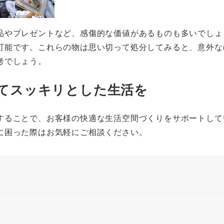
品やプレゼントなど、感傷的な価値があるものも多いでしょ
可能です。これらの物は思い切って処分してみると、意外な
考でしょう。
かしてスッキリとした生活を
することで、お客様の快適な生活空間づくりをサポートして
に困った際はお気軽にご相談ください。