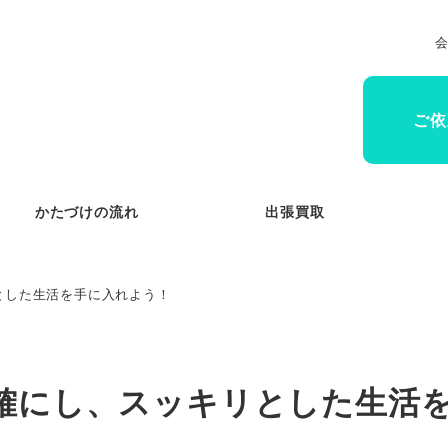
ご依
かたづけの流れ
出張買取
とした生活を手に入れよう！
明確にし、スッキリとした生活