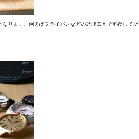
となります。例えばフライパンなどの調理器具で重複して所
。