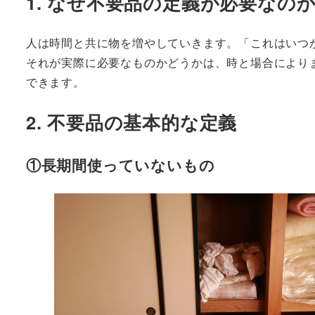
1. なぜ不要品の定義が必要なの
人は時間と共に物を増やしていきます。「これはいつ
それが実際に必要なものかどうかは、時と場合により
できます。
2. 不要品の基本的な定義
①長期間使っていないもの