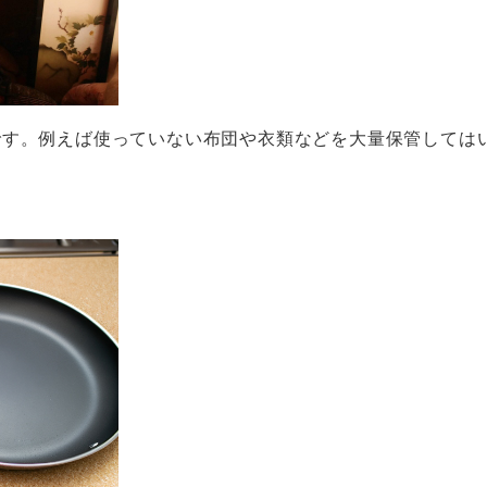
です。例えば使っていない布団や衣類などを大量保管しては