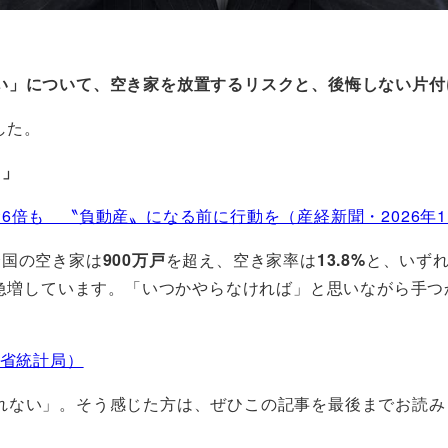
い」について、空き家を放置するリスクと、後悔しない片付
した。
も」
倍も 〝負動産〟になる前に行動を（産経新聞・2026年1
全国の空き家は
900万戸
を超え、空き家率は
13.8%
と、いずれ
も急増しています。「いつかやらなければ」と思いながら手
務省統計局）
れない」。そう感じた方は、ぜひこの記事を最後までお読み