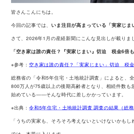
皆さんこんにちは。
今回の記事では、
いま注目が高まっている「実家じま
さて、2026年1月の産経新聞にこんな見出しが載りま
「空き家は誰の責任？『実家じまい』切迫 税金6倍
※参考：
空き家は誰の責任？「実家じまい」切迫 税金6
総務省の「令和5年住宅・土地統計調査」によると、
800万人が75歳以上の後期高齢者となり、相続件数
始めている――そんな時代に差しかかっています。
※出典：
令和5年住宅・土地統計調査 調査の結果（総
「うちの実家も、そろそろ考えないといけないかもし
では、本題に入ります。