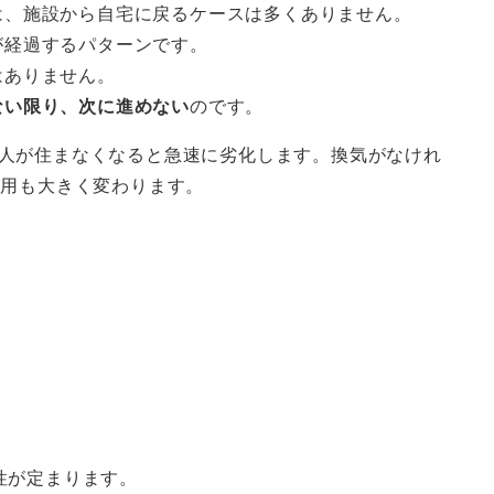
は、施設から自宅に戻るケースは多くありません。
が経過するパターンです。
はありません。
ない限り、次に進めない
のです。
人が住まなくなると急速に劣化します。換気がなけれ
費用も大きく変わります。
性が定まります。