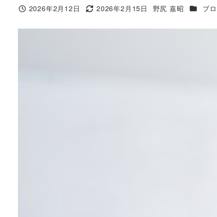
カテゴ
2026年2月12日
2026年2月15日
野尻 嘉昭
ブロ
投稿日
更新日
著
者