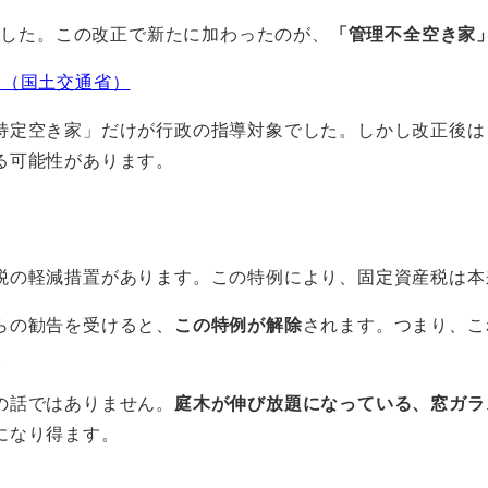
ました。この改正で新たに加わったのが、
「管理不全空き家
報（国土交通省）
特定空き家」だけが行政の指導対象でした。しかし改正後は
る可能性があります。
税の軽減措置があります。この特例により、固定資産税は本来
らの勧告を受けると、
この特例が解除
されます。つまり、こ
。
の話ではありません。
庭木が伸び放題になっている、窓ガラ
になり得ます。