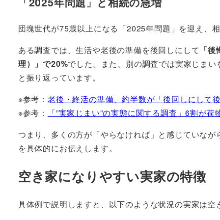
「2025年問題」と相続の急増
団塊世代が75歳以上になる「2025年問題」を迎え
ある調査では、生活や老後の準備を後回しにして
「後
理）」で20%
でした。また、別の調査では実家じまい
と振り返っています。
※参考：
老後・終活の準備、約半数が「後回しにして後悔」
※参考：
「”実家じまい”の実態に関する調査」6割が荷物の
つまり、多くの方が「やらなければ」と感じていなが
を具体的にお伝えします。
空き家になりやすい実家の特徴
具体例で説明しますと、以下のような状況の実家は空