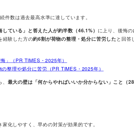
、相続件数は過去最高水準に達しています。
悔している」と答えた人が約半数（46.1%）
に上り、後悔の
を経験した方の
約6割が荷物の整理・処分に苦労した
と回答
（PR TIMES・2025年）
整理や処分に苦労（PR TIMES・2025年）
ら、
最大の壁は「何からやればいいか分からない」こと（28.
き家化しやすく、早めの対策が効果的です。