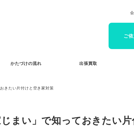
ご依
かたづけの流れ
出張買取
ておきたい片付けと空き家対策
家じまい」で知っておきたい片