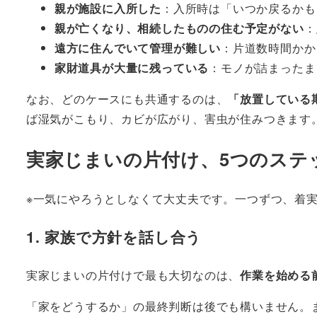
親が施設に入所した
：入所時は「いつか戻るかも
親が亡くなり、相続したものの住む予定がない
：
遠方に住んでいて管理が難しい
：片道数時間かか
家財道具が大量に残っている
：モノが詰まったま
なお、どのケースにも共通するのは、
「放置している
ば湿気がこもり、カビが広がり、害虫が住みつきます
実家じまいの片付け、5つのステ
※一気にやろうとしなくて大丈夫です。一つずつ、着
1. 家族で方針を話し合う
実家じまいの片付けで最も大切なのは、
作業を始める
「家をどうするか」の最終判断は後でも構いません。